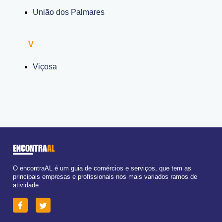
União dos Palmares
V
Viçosa
ENCONTRA
AL
O encontraAL é um guia de comércios e serviços, que tem as
principais empresas e profissionais nos mais variados ramos de
atividade.