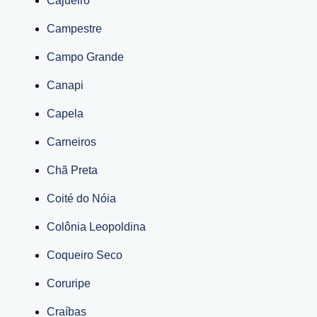
Cajueiro
Campestre
Campo Grande
Canapi
Capela
Carneiros
Chã Preta
Coité do Nóia
Colônia Leopoldina
Coqueiro Seco
Coruripe
Craíbas