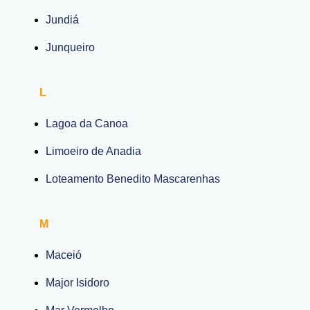
Jundiá
Junqueiro
L
Lagoa da Canoa
Limoeiro de Anadia
Loteamento Benedito Mascarenhas
M
Maceió
Major Isidoro