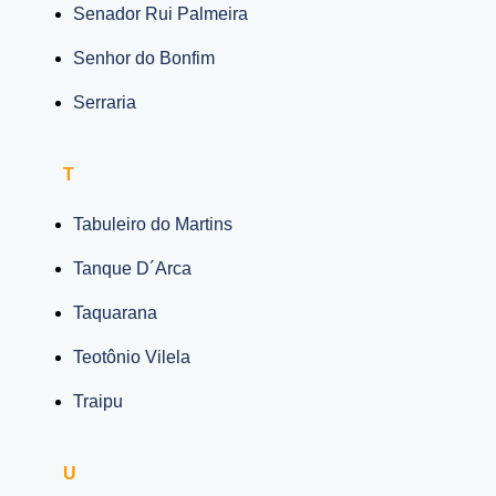
Senador Rui Palmeira
Senhor do Bonfim
Serraria
T
Tabuleiro do Martins
Tanque D´Arca
Taquarana
Teotônio Vilela
Traipu
U