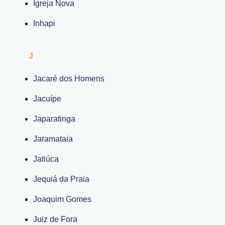
Igreja Nova
Inhapi
J
Jacaré dos Homens
Jacuípe
Japaratinga
Jaramataia
Jatiúca
Jequiá da Praia
Joaquim Gomes
Juiz de Fora