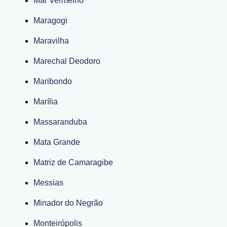
Mar Vermelho
Maragogi
Maravilha
Marechal Deodoro
Maribondo
Marília
Massaranduba
Mata Grande
Matriz de Camaragibe
Messias
Minador do Negrão
Monteirópolis