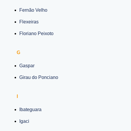
Fernão Velho
Flexeiras
Floriano Peixoto
G
Gaspar
Girau do Ponciano
I
Ibateguara
Igaci