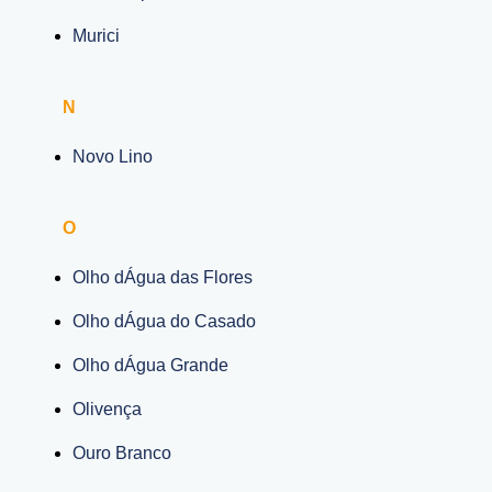
Murici
N
Novo Lino
O
Olho dÁgua das Flores
Olho dÁgua do Casado
Olho dÁgua Grande
Olivença
Ouro Branco