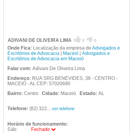
ADIVANI DE OLIVEIRA LIMA
0
0
Onde Fica:
Localização da empresa de
Advogados e
Escritórios de Advocacia
|
Maceió
|
Advogados e
Escritórios de Advocacia em Maceió
Falar com:
Adivani De Oliveira Lima
Endereço:
RUA SRG BENEVIDES, 38 - CENTRO -
MACEIO - AL CEP: 57020690
Bairro:
Centro
Cidade:
Maceió
Estado:
AL
Telefone:
(82) 3223-3804
ver telefone
Horário de funcionamento:
Sáb:
Fechado