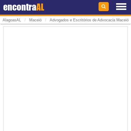
encontra
AL
/
/
AlagoasAL
Maceió
Advogados e Escritórios de Advocacia Maceió