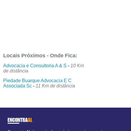
Locais Próximos - Onde Fica:
Advocacia e Consultoria A & S
-
10 Km
de distância
Piedade Buarque Advocacia E C
Associada Sc
-
11 Km de distância
ENCONTRA
AL