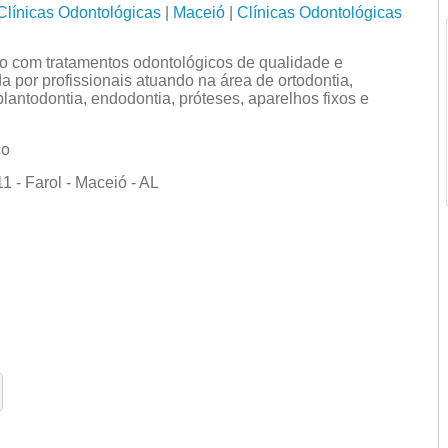
Clínicas Odontológicas
|
Maceió
|
Clínicas Odontológicas
 com tratamentos odontológicos de qualidade e
a por profissionais atuando na área de ortodontia,
mplantodontia, endodontia, próteses, aparelhos fixos e
co
 - Farol - Maceió - AL