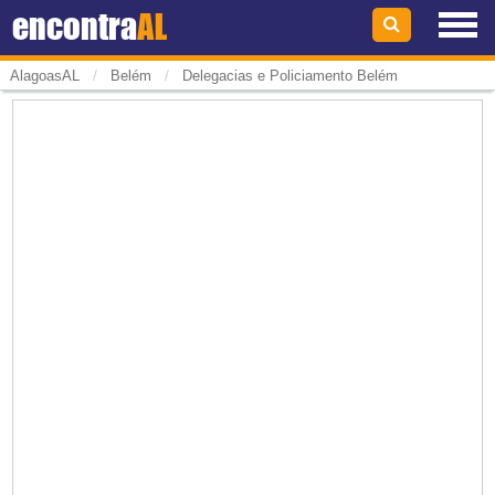
encontra
AL
/
/
AlagoasAL
Belém
Delegacias e Policiamento Belém