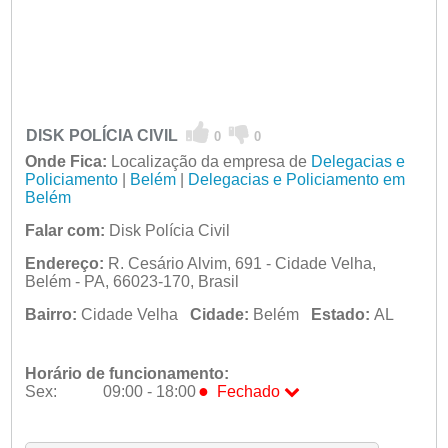
DISK POLÍCIA CIVIL
0
0
Onde Fica:
Localização da empresa de
Delegacias e
Policiamento
|
Belém
|
Delegacias e Policiamento em
Belém
Falar com:
Disk Polícia Civil
Endereço:
R. Cesário Alvim, 691 - Cidade Velha,
Belém - PA, 66023-170, Brasil
Bairro:
Cidade Velha
Cidade:
Belém
Estado:
AL
Horário de funcionamento:
●
Sex:
09:00 - 18:00
Fechado
Seg:
09:00 - 18:00
Ter:
09:00 - 18:00