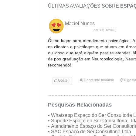
ÚLTIMAS AVALIAÇÕES SOBRE
ESPAÇ
Maciel Nunes
em 30/01/2018
Ótimo lugar para atendimento psicológico. A 
os clientes e psicólogos que atuam em áreas 
ou idoso que terá alguém para te atender. 
de pós graduação em Neuropsicologia, Neur
recomendo!
Conteúdo inválido
0
gost
Gostei
Pesquisas Relacionadas
• Whatsapp Espaço do Ser Consultoria 
• Suporte Espaço do Ser Consultoria Lt
• Atendimento Espaço do Ser Consultori
• SAC Espaço do Ser Consultoria Ltda