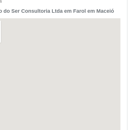
da
 do Ser Consultoria Ltda em Farol em Maceió