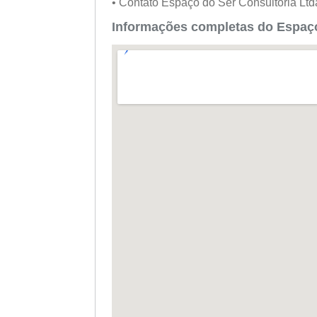
• Contato Espaço do Ser Consultoria Lt
Informações completas do Espaço