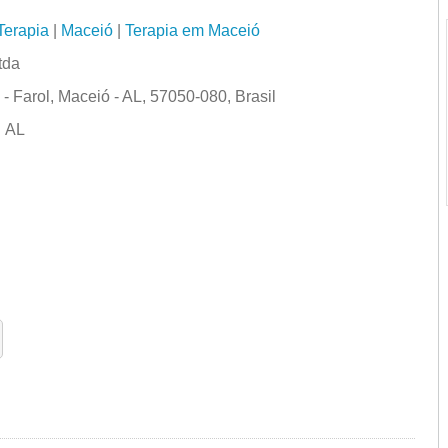
Terapia
|
Maceió
|
Terapia em Maceió
tda
- Farol, Maceió - AL, 57050-080, Brasil
:
AL