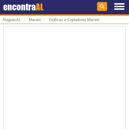
encontra
AL
/
/
AlagoasAL
Maceió
Gráficas e Copiadoras Maceió