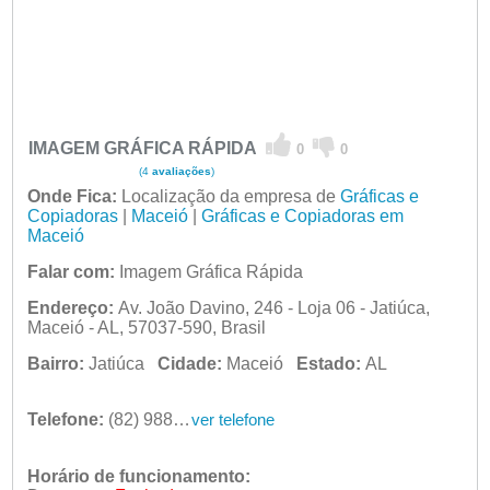
IMAGEM GRÁFICA RÁPIDA
0
0
(4
avaliações
)
Onde Fica:
Localização da empresa de
Gráficas e
Copiadoras
|
Maceió
|
Gráficas e Copiadoras em
Maceió
Falar com:
Imagem Gráfica Rápida
Endereço:
Av. João Davino, 246 - Loja 06 - Jatiúca,
Maceió - AL, 57037-590, Brasil
Bairro:
Jatiúca
Cidade:
Maceió
Estado:
AL
Telefone:
(82) 98806-5084
ver telefone
Horário de funcionamento: