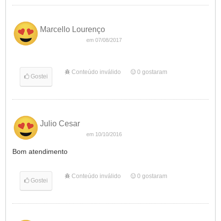
Marcello Lourenço
em 07/08/2017
Conteúdo inválido
0
gostaram
Gostei
Julio Cesar
em 10/10/2016
Bom atendimento
Conteúdo inválido
0
gostaram
Gostei