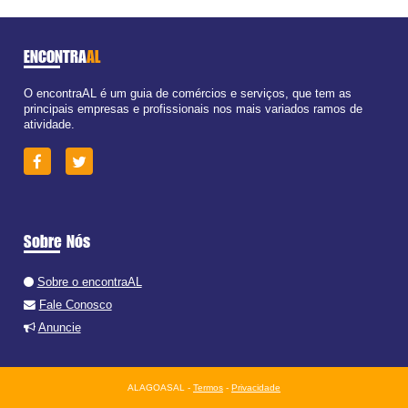
ENCONTRA
AL
O encontraAL é um guia de comércios e serviços, que tem as
principais empresas e profissionais nos mais variados ramos de
atividade.
Sobre Nós
Sobre o encontraAL
Fale Conosco
Anuncie
ALAGOASAL -
Termos
-
Privacidade