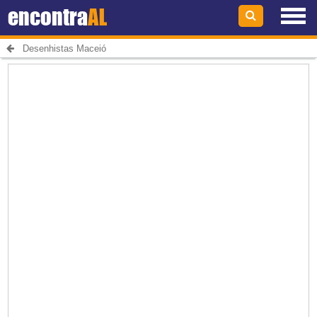
encontra
AL
Desenhistas Maceió