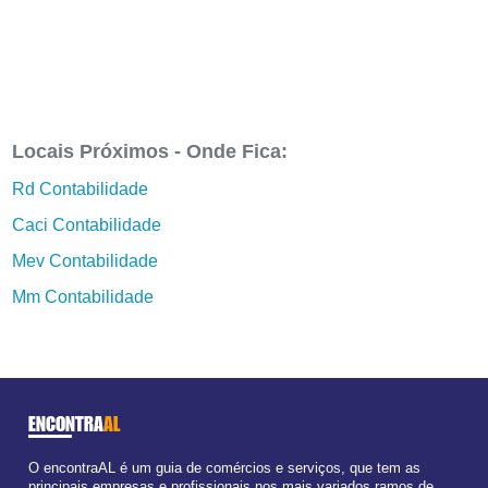
Locais Próximos - Onde Fica:
Rd Contabilidade
Caci Contabilidade
Mev Contabilidade
Mm Contabilidade
ENCONTRA
AL
O encontraAL é um guia de comércios e serviços, que tem as
principais empresas e profissionais nos mais variados ramos de