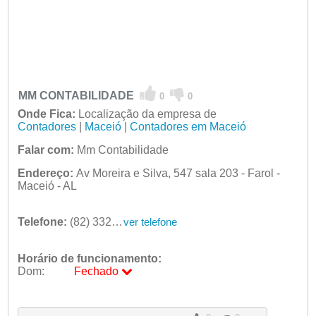
MM CONTABILIDADE
0
0
Onde Fica:
Localização da empresa de
Contadores
|
Maceió
|
Contadores em Maceió
Falar com:
Mm Contabilidade
Endereço:
Av Moreira e Silva, 547 sala 203 - Farol -
Maceió - AL
Telefone:
(82) 3326-7264
ver telefone
Horário de funcionamento:
Dom:
Fechado
Seg:
09:00 - 18:00
Ter:
09:00 - 18:00