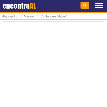
encontra
AL
/
/
AlagoasAL
Maceió
Contadores Maceió