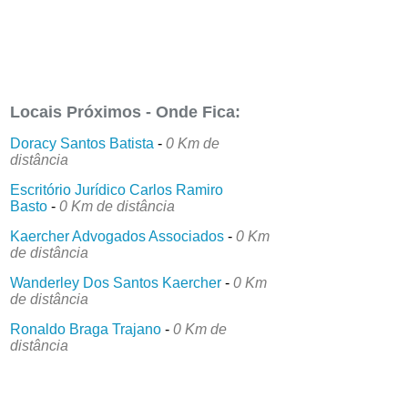
Locais Próximos - Onde Fica:
Doracy Santos Batista
-
0 Km de
distância
Escritório Jurídico Carlos Ramiro
Basto
-
0 Km de distância
Kaercher Advogados Associados
-
0 Km
de distância
Wanderley Dos Santos Kaercher
-
0 Km
de distância
Ronaldo Braga Trajano
-
0 Km de
distância