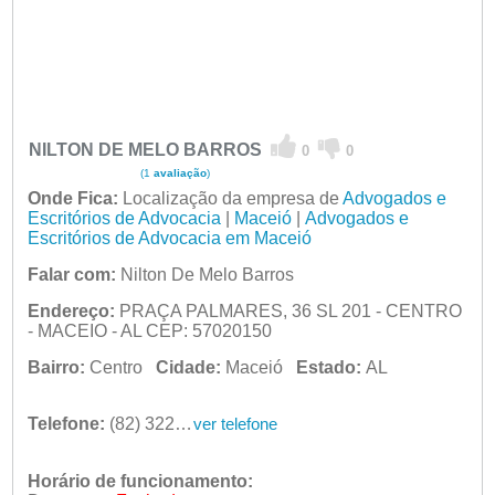
NILTON DE MELO BARROS
0
0
(1
avaliação
)
Onde Fica:
Localização da empresa de
Advogados e
Escritórios de Advocacia
|
Maceió
|
Advogados e
Escritórios de Advocacia em Maceió
Falar com:
Nilton De Melo Barros
Endereço:
PRAÇA PALMARES, 36 SL 201 - CENTRO
- MACEIO - AL CEP: 57020150
Bairro:
Centro
Cidade:
Maceió
Estado:
AL
Telefone:
(82) 3221-3496
ver telefone
Horário de funcionamento: