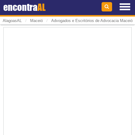
encontra
AL
/
/
AlagoasAL
Maceió
Advogados e Escritórios de Advocacia Maceió