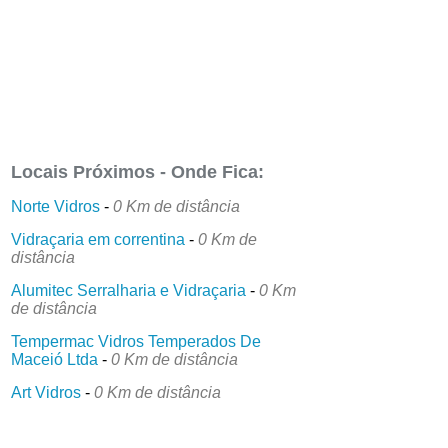
Locais Próximos - Onde Fica:
Norte Vidros
-
0 Km de distância
Vidraçaria em correntina
-
0 Km de
distância
Alumitec Serralharia e Vidraçaria
-
0 Km
de distância
Tempermac Vidros Temperados De
Maceió Ltda
-
0 Km de distância
Art Vidros
-
0 Km de distância