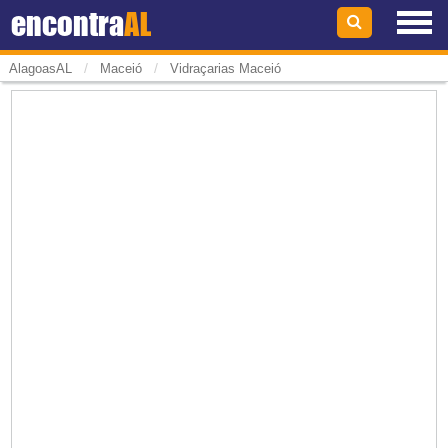
encontra
AL
/
/
AlagoasAL
Maceió
Vidraçarias Maceió