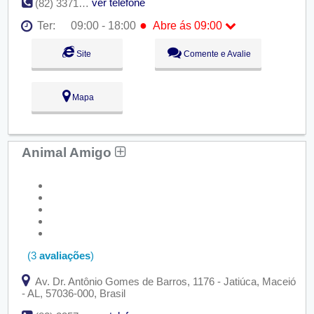
ver telefone
(82) 3371-9032
●
Ter:
09:00 - 18:00
Abre ás 09:00
Seg:
09:00 - 18:00
Site
Comente e Avalie
●
Ter:
09:00 - 18:00
Abre ás 09:00
Qua:
09:00 - 18:00
Qui:
09:00 - 18:00
Sex:
09:00 - 18:00
Mapa
Sáb:
Fechado
Dom:
Fechado
Animal Amigo
(3
avaliações
)
Av. Dr. Antônio Gomes de Barros, 1176 - Jatiúca, Maceió
- AL, 57036-000, Brasil