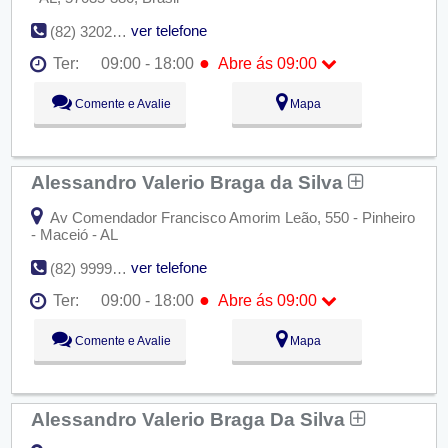
ver telefone
(82) 3202-6291
●
Ter:
09:00 - 18:00
Abre ás 09:00
Seg:
09:00 - 18:00
Comente e Avalie
Mapa
●
Ter:
09:00 - 18:00
Abre ás 09:00
Qua:
09:00 - 18:00
Qui:
09:00 - 18:00
Sex:
09:00 - 18:00
Alessandro Valerio Braga da Silva
Sáb:
Fechado
Dom:
Fechado
Av Comendador Francisco Amorim Leão, 550 - Pinheiro
- Maceió - AL
ver telefone
(82) 9999-4492
●
Ter:
09:00 - 18:00
Abre ás 09:00
Seg:
09:00 - 18:00
Comente e Avalie
Mapa
●
Ter:
09:00 - 18:00
Abre ás 09:00
Qua:
09:00 - 18:00
Qui:
09:00 - 18:00
Sex:
09:00 - 18:00
Alessandro Valerio Braga Da Silva
Sáb:
Fechado
Dom:
Fechado