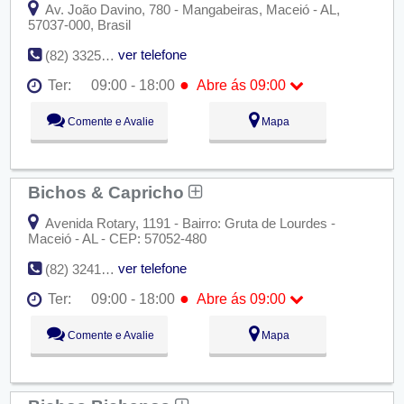
Av. João Davino, 780 - Mangabeiras, Maceió - AL,
57037-000, Brasil
ver telefone
(82) 3325-8716
●
Ter:
09:00 - 18:00
Abre ás 09:00
Seg:
09:00 - 18:00
Comente e Avalie
Mapa
●
Ter:
09:00 - 18:00
Abre ás 09:00
Qua:
09:00 - 18:00
Qui:
09:00 - 18:00
Sex:
09:00 - 18:00
Bichos & Capricho
Sáb:
Fechado
Dom:
Fechado
Avenida Rotary, 1191 - Bairro: Gruta de Lourdes -
Maceió - AL - CEP: 57052-480
ver telefone
(82) 3241-2222
●
Ter:
09:00 - 18:00
Abre ás 09:00
Seg:
09:00 - 18:00
Comente e Avalie
Mapa
●
Ter:
09:00 - 18:00
Abre ás 09:00
Qua:
09:00 - 18:00
Qui:
09:00 - 18:00
Sex:
09:00 - 18:00