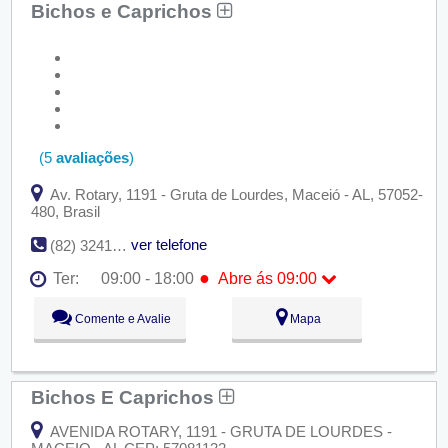
Bichos e Caprichos
Sáb:
Fechado
Dom:
Fechado
(5
avaliações
)
Av. Rotary, 1191 - Gruta de Lourdes, Maceió - AL, 57052-
480, Brasil
ver telefone
(82) 3241-2222
●
Ter:
09:00 - 18:00
Abre ás 09:00
Seg:
09:00 - 18:00
Comente e Avalie
Mapa
●
Ter:
09:00 - 18:00
Abre ás 09:00
Qua:
09:00 - 18:00
Qui:
09:00 - 18:00
Sex:
09:00 - 18:00
Bichos E Caprichos
Sáb:
Fechado
Dom:
Fechado
AVENIDA ROTARY, 1191 - GRUTA DE LOURDES -