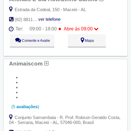
Dom:
Fechado
Estrada da Codeal, 150 - Maceió - AL
ver telefone
(82) 8811-4410
●
Ter:
09:00 - 18:00
Abre ás 09:00
Seg:
09:00 - 18:00
Comente e Avalie
Mapa
●
Ter:
09:00 - 18:00
Abre ás 09:00
Qua:
09:00 - 18:00
Qui:
09:00 - 18:00
Sex:
09:00 - 18:00
Animaiscom
Sáb:
Fechado
Dom:
Fechado
(5
avaliações
)
Conjunto Samambaia - R. Prof. Robson Geraldo Costa,
04 - Serraria, Maceió - AL, 57046-000, Brasil