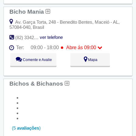
Qui:
09:00 - 18:00
Sex:
09:00 - 18:00
Bicho Mania
Sáb:
Fechado
Dom:
Fechado
Av. Garça Torta, 248 - Benedito Bentes, Maceió - AL,
57084-040, Brasil
ver telefone
(82) 3342-0141
●
Ter:
09:00 - 18:00
Abre ás 09:00
Seg:
09:00 - 18:00
Comente e Avalie
Mapa
●
Ter:
09:00 - 18:00
Abre ás 09:00
Qua:
09:00 - 18:00
Qui:
09:00 - 18:00
Sex:
09:00 - 18:00
Bichos & Bichanos
Sáb:
Fechado
Dom:
Fechado
(5
avaliações
)